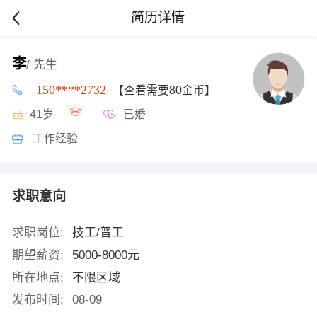
简历详情
李
/ 先生
150****2732
【查看需要80金币】
41岁
已婚
工作经验
求职意向
求职岗位:
技工/普工
期望薪资:
5000-8000元
所在地点:
不限区域
发布时间:
08-09