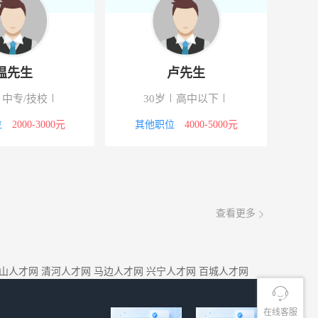
温先生
卢先生
中专/技校
30岁
高中以下
位
2000-3000元
其他职位
4000-5000元
查看更多
山人才网
清河人才网
马边人才网
兴宁人才网
百城人才网
在线客服