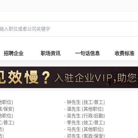
招聘企业
职场资讯
一句话信息
收费标准
他职位]
· 钟先生 [技工/普工]
政/保安]
· 温先生 [其他职位]
他职位]
· 吴先生 [行政/后勤]
工/普工]
· 李先生 [技工/普工]
员]
· 马先生 [其他职位]
员]
· 邓先生 [家政/保安]