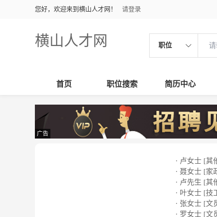
您好，欢迎来到横山人才网！
请登录
横山人才网
职位
首页
职位搜索
简历中心
广告
· 卢女士 [其
· 聂女士 [家
· 卢先生 [其
· 叶女士 [技
· 张女士 [文
· 罗女士 [文