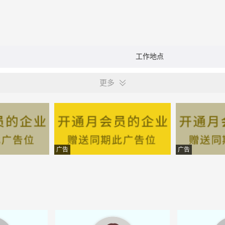
工作地点
更多
广告
广告