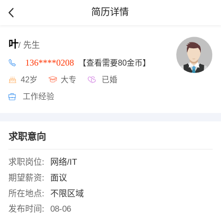
简历详情
叶
/ 先生
136****0208
【查看需要80金币】
42岁
大专
已婚
工作经验
求职意向
求职岗位:
网络/IT
期望薪资:
面议
所在地点:
不限区域
发布时间:
08-06