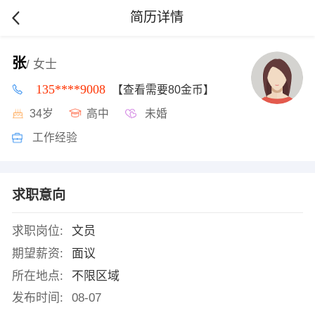
简历详情
张
/ 女士
135****9008
【查看需要80金币】
34岁
高中
未婚
工作经验
求职意向
求职岗位:
文员
期望薪资:
面议
所在地点:
不限区域
发布时间:
08-07